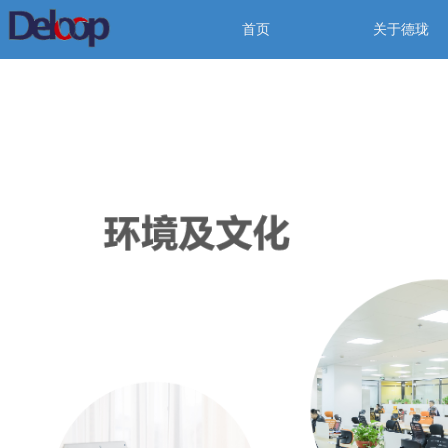
首页
关于德珑