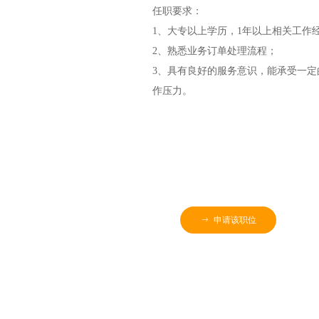
任职要求：
1、大专以上学历，1年以上相关工作
2、熟悉业务订单处理流程；
3、具有良好的服务意识，能承受一定
作压力。
ꁹ
申请该职位